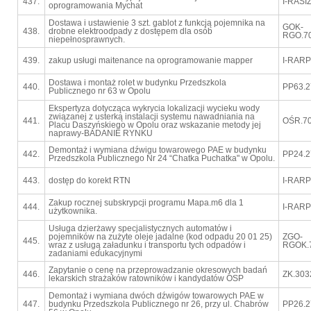
437.
I-RASI
oprogramowania Mychat
Dostawa i ustawienie 3 szt. gablot z funkcją pojemnika na
GOK-
438.
drobne elektroodpady z dostępem dla osób
RGO.70
niepełnosprawnych.
439.
zakup usługi maitenance na oprogramowanie mapper
I-RARP
Dostawa i montaż rolet w budynku Przedszkola
440.
PP63.2
Publicznego nr 63 w Opolu
Ekspertyza dotycząca wykrycia lokalizacji wycieku wody
związanej z usterką instalacji systemu nawadniania na
441.
OŚR.70
Placu Daszyńskiego w Opolu oraz wskazanie metody jej
naprawy-BADANIE RYNKU
Demontaż i wymiana dźwigu towarowego PAE w budynku
442.
PP24.2
Przedszkola Publicznego Nr 24 “Chatka Puchatka" w Opolu.
443.
dostęp do korekt RTN
I-RARP
Zakup rocznej subskrypcji programu Mapa.m6 dla 1
444.
I-RARP
użytkownika.
Usługa dzierżawy specjalistycznych automatów i
pojemników na zużyte oleje jadalne (kod odpadu 20 01 25)
ZGO-
445.
wraz z usługą załadunku i transportu tych odpadów i
RGOK.7
zadaniami edukacyjnymi
Zapytanie o cenę na przeprowadzanie okresowych badań
446.
ZK.303
lekarskich strażaków ratowników i kandydatów OSP
Demontaż i wymiana dwóch dźwigów towarowych PAE w
447.
budynku Przedszkola Publicznego nr 26, przy ul. Chabrów
PP26.2