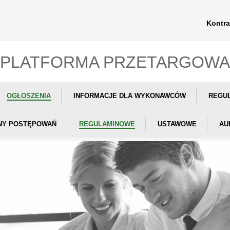
Kontra
PLATFORMA PRZETARGOWA
OGŁOSZENIA
INFORMACJE DLA WYKONAWCÓW
REGU
NY POSTĘPOWAŃ
REGULAMINOWE
USTAWOWE
AU