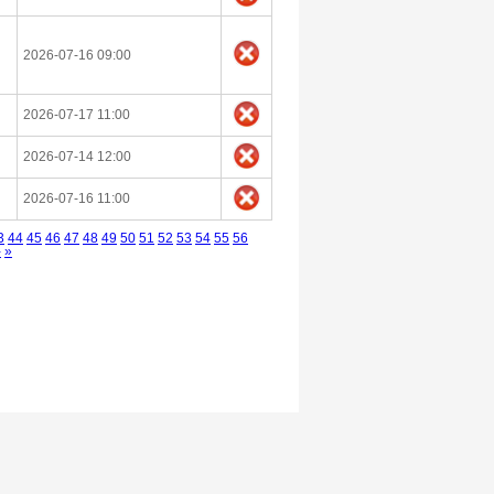
2026-07-16 09:00
2026-07-17 11:00
2026-07-14 12:00
2026-07-16 11:00
3
44
45
46
47
48
49
50
51
52
53
54
55
56
›
»