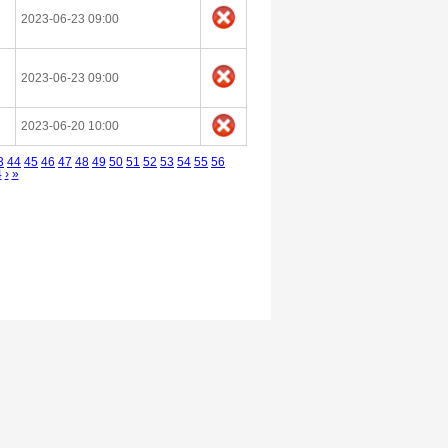
2023-06-23 09:00
2023-06-23 09:00
2023-06-20 10:00
3
44
45
46
47
48
49
50
51
52
53
54
55
56
4
›
»
Deklaracja dostępności