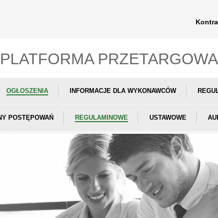
Kontra
PLATFORMA PRZETARGOWA
OGŁOSZENIA
INFORMACJE DLA WYKONAWCÓW
REGU
NY POSTĘPOWAŃ
REGULAMINOWE
USTAWOWE
AU