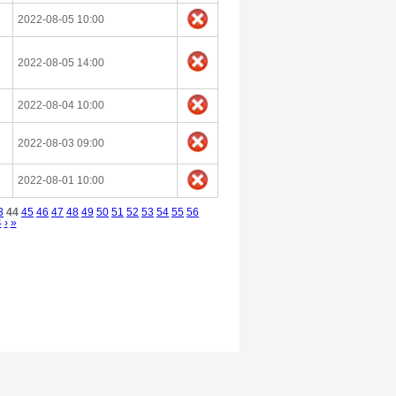
2022-08-05 10:00
2022-08-05 14:00
2022-08-04 10:00
2022-08-03 09:00
2022-08-01 10:00
3
44
45
46
47
48
49
50
51
52
53
54
55
56
4
›
»