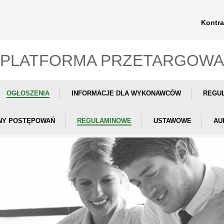
Kontra
PLATFORMA PRZETARGOWA
OGŁOSZENIA
INFORMACJE DLA WYKONAWCÓW
REGU
NY POSTĘPOWAŃ
REGULAMINOWE
USTAWOWE
AU