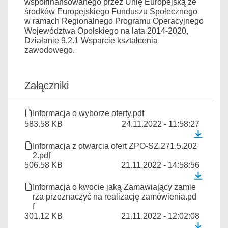
współfinansowanego przez Unię Europejską ze
środków Europejskiego Funduszu Społecznego
w ramach Regionalnego Programu Operacyjnego
Województwa Opolskiego na lata 2014-2020,
Działanie 9.2.1 Wsparcie kształcenia
zawodowego.
Załączniki
Informacja o wyborze oferty.pdf
583.58 KB
24.11.2022 - 11:58:27
Informacja z otwarcia ofert ZPO-SZ.271.5.202
2.pdf
506.58 KB
21.11.2022 - 14:58:56
Informacja o kwocie jaką Zamawiający zamie
rza przeznaczyć na realizację zamówienia.pd
f
301.12 KB
21.11.2022 - 12:02:08