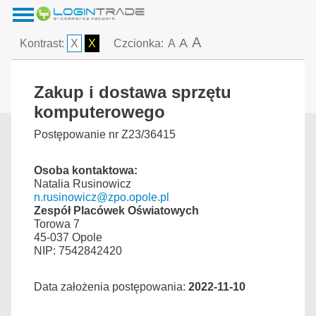
A
A
Kontrast:
X
X
Czcionka:
A
Zakup i dostawa sprzętu
komputerowego
Postępowanie nr Z23/36415
Osoba kontaktowa:
Natalia Rusinowicz
n.rusinowicz@zpo.opole.pl
Zespół Placówek Oświatowych
Torowa 7
45-037 Opole
NIP: 7542842420
Data założenia postępowania:
2022-11-10