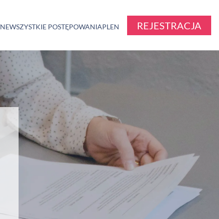
REJESTRACJA
ZNE
WSZYSTKIE POSTĘPOWANIA
PL
EN