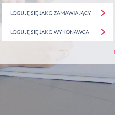
LOGUJĘ SIĘ JAKO ZAMAWIAJĄCY
LOGUJĘ SIĘ JAKO WYKONAWCA