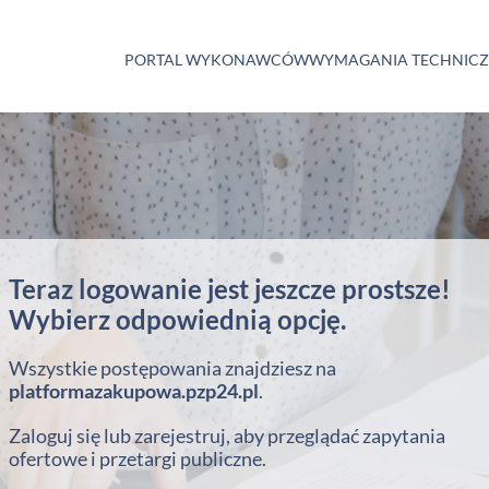
PORTAL WYKONAWCÓW
WYMAGANIA TECHNIC
Teraz logowanie jest jeszcze prostsze!
Wybierz odpowiednią opcję.
Wszystkie postępowania znajdziesz na
platformazakupowa.pzp24.pl
.
Zaloguj się lub zarejestruj, aby przeglądać zapytania
ofertowe i przetargi publiczne.